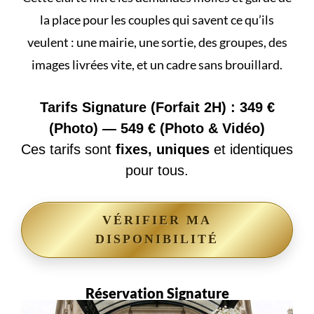
la place pour les couples qui savent ce qu’ils
veulent : une mairie, une sortie, des groupes, des
images livrées vite, et un cadre sans brouillard.
Tarifs Signature (Forfait 2H) : 349 €
(Photo) — 549 € (Photo & Vidéo)
Ces tarifs sont
fixes, uniques
et identiques
pour tous.
VÉRIFIER MA
DISPONIBILITÉ
Réservation Signature