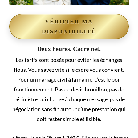
VÉRIFIER MA
DISPONIBILITÉ
Deux heures. Cadre net.
Les tarifs sont posés pour éviter les échanges
flous. Vous savez vite si le cadre vous convient.
Pour un mariage civil à la mairie, c’est le bon
fonctionnement. Pas de devis brouillon, pas de
périmètre qui change à chaque message, pas de
négociation sans fin autour d’une prestation qui
doit rester simple et lisible.
La formule solo 2h est à
349 €
. Elle couvre le temps