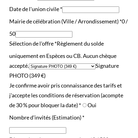
Date de l'union civile
*
Mairie de célébration (Ville / Arrondissement)
*
0 /
50
Sélection de l'offre
*
Règlement du solde
uniquement en Espèces ou CB. Aucun chèque
accepté.
Signature
PHOTO (349 €)
Je confirme avoir pris connaissance des tarifs et
j'accepte les conditions de réservation (acompte
de 30 % pour bloquer la date)
*
Oui
Nombre d'invités (Estimation)
*