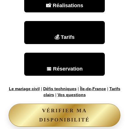
📸 Réalisations
💰 Tarifs
📅 Réservation
Le mariage civil
|
Défis techniques
|
Île-de-France
|
Tarifs
clairs
|
Vos questions
VÉRIFIER MA
DISPONIBILITÉ