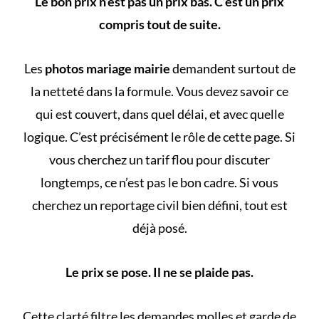
Le bon prix n’est pas un prix bas. C’est un prix
compris tout de suite.
Les
photos mariage mairie
demandent surtout de
la netteté dans la formule. Vous devez savoir ce
qui est couvert, dans quel délai, et avec quelle
logique. C’est précisément le rôle de cette page. Si
vous cherchez un tarif flou pour discuter
longtemps, ce n’est pas le bon cadre. Si vous
cherchez un
reportage civil
bien défini, tout est
déjà posé.
Le prix se pose. Il ne se plaide pas.
Cette clarté filtre les demandes molles et garde de