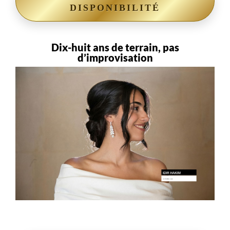
DISPONIBILITÉ
Dix-huit ans de terrain, pas
d’improvisation