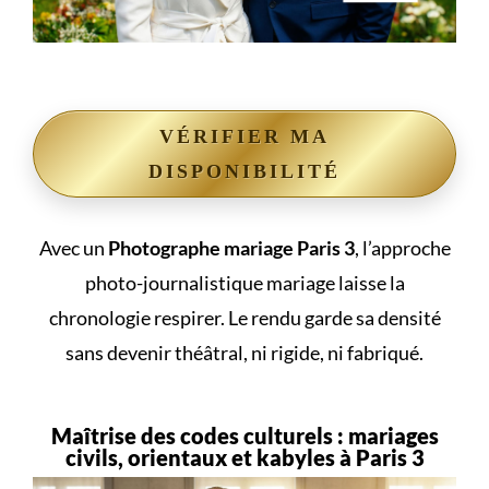
VÉRIFIER MA
DISPONIBILITÉ
Avec un
Photographe mariage Paris 3
, l’approche
photo-journalistique mariage laisse la
chronologie respirer. Le rendu garde sa densité
sans devenir théâtral, ni rigide, ni fabriqué.
Maîtrise des codes culturels : mariages
civils, orientaux et kabyles à Paris 3