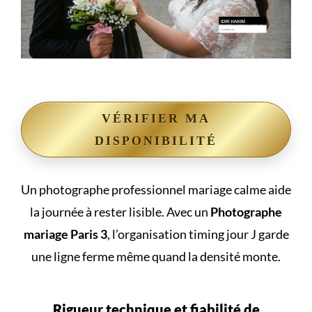
VÉRIFIER MA
DISPONIBILITÉ
Un photographe professionnel mariage calme aide
la journée à rester lisible. Avec un
Photographe
mariage Paris 3
, l’organisation timing jour J garde
une ligne ferme même quand la densité monte.
Rigueur technique et fiabilité de