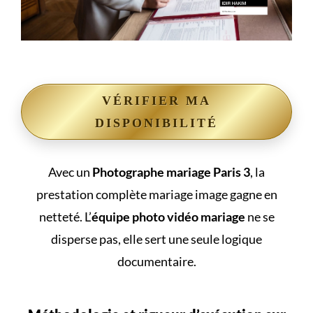
VÉRIFIER MA
DISPONIBILITÉ
Avec un
Photographe mariage Paris 3
, la
prestation complète mariage image gagne en
netteté. L’
équipe photo vidéo mariage
ne se
disperse pas, elle sert une seule logique
documentaire.