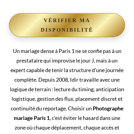
VÉRIFIER MA
DISPONIBILITÉ
Un mariage dense à Paris 1 ne se confie pas à un
prestataire qui improvise le jour J, mais à un
expert capable de tenir la structure d’une journée
complète. Depuis 2008, Idir travaille avec une
logique de terrain : lecture du timing, anticipation
logistique, gestion des flux, placement discret et
continuité du reportage. Choisir un
Photographe
mariage Paris 1
, c’est éviter le hasard dans une
zone où chaque déplacement, chaque accès et