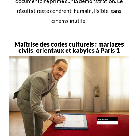
documentaire prime sur la démonstration. Le
résultat reste cohérent, humain, lisible, sans
cinéma inutile.
Maîtrise des codes culturels : mariages
civils, orientaux et kabyles à Paris 1