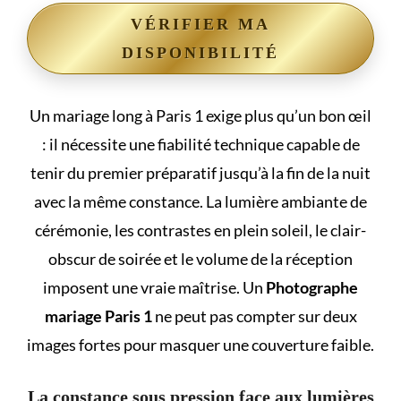
VÉRIFIER MA
DISPONIBILITÉ
Un mariage long à Paris 1 exige plus qu’un bon œil
: il nécessite une fiabilité technique capable de
tenir du premier préparatif jusqu’à la fin de la nuit
avec la même constance. La lumière ambiante de
cérémonie, les contrastes en plein soleil, le clair-
obscur de soirée et le volume de la réception
imposent une vraie maîtrise. Un
Photographe
mariage Paris 1
ne peut pas compter sur deux
images fortes pour masquer une couverture faible.
La constance sous pression face aux lumières