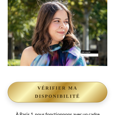
VÉRIFIER MA
DISPONIBILITÉ
À Paris 1, nous fonctionnons avec un cadre