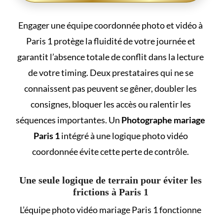
Engager une équipe coordonnée photo et vidéo à
Paris 1 protège la fluidité de votre journée et
garantit l’absence totale de conflit dans la lecture
de votre timing. Deux prestataires qui ne se
connaissent pas peuvent se gêner, doubler les
consignes, bloquer les accès ou ralentir les
séquences importantes. Un
Photographe mariage
Paris 1
intégré à une logique photo vidéo
coordonnée évite cette perte de contrôle.
Une seule logique de terrain pour éviter les
frictions à Paris 1
L’équipe photo vidéo mariage Paris 1 fonctionne