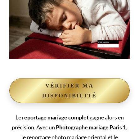
VÉRIFIER MA
DISPONIBILITÉ
Le
reportage mariage complet
gagne alors en
précision. Avec un
Photographe mariage Paris 1
,
le reportage photo mariage oriental et le