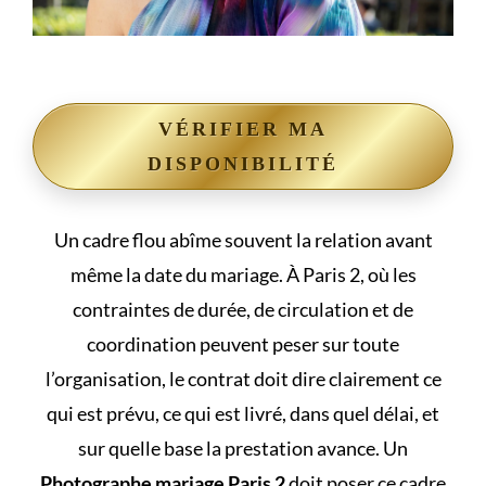
VÉRIFIER MA
DISPONIBILITÉ
Un cadre flou abîme souvent la relation avant
même la date du mariage. À Paris 2, où les
contraintes de durée, de circulation et de
coordination peuvent peser sur toute
l’organisation, le contrat doit dire clairement ce
qui est prévu, ce qui est livré, dans quel délai, et
sur quelle base la prestation avance. Un
Photographe mariage Paris 2
doit poser ce cadre