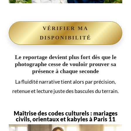
VÉRIFIER MA
DISPONIBILITÉ
Le reportage devient plus fort dès que le
photographe cesse de vouloir prouver sa
présence à chaque seconde
La fluidité narrative tient alors par précision,
retenue et lecture juste des bascules du terrain.
Maîtrise des codes culturels : mariages
civils, orientaux et kabyles à Paris 11