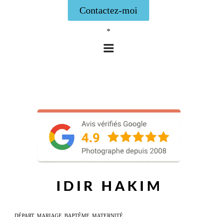
Contactez-moi
*
DÉPART
MARIAGE
BAPTÊME
MATERNITÉ