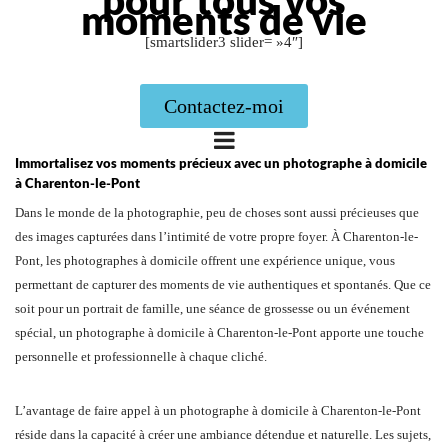
moments de vie
[smartslider3 slider= »4″]
Contactez-moi
Immortalisez vos moments précieux avec un photographe à domicile
à Charenton-le-Pont
Dans le monde de la photographie, peu de choses sont aussi précieuses que
des images capturées dans l’intimité de votre propre foyer. À Charenton-le-
Pont, les photographes à domicile offrent une expérience unique, vous
permettant de capturer des moments de vie authentiques et spontanés. Que ce
soit pour un portrait de famille, une séance de grossesse ou un événement
spécial, un photographe à domicile à Charenton-le-Pont apporte une touche
personnelle et professionnelle à chaque cliché.
L’avantage de faire appel à un photographe à domicile à Charenton-le-Pont
réside dans la capacité à créer une ambiance détendue et naturelle. Les sujets,