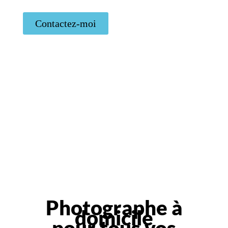
Contactez-moi
Photographe à
domicile
pour tous vos