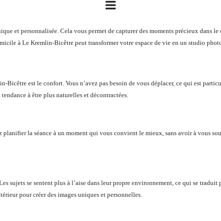
que et personnalisée. Cela vous permet de capturer des moments précieux dans le co
icile à Le Kremlin-Bicêtre peut transformer votre espace de vie en un studio photo
Bicêtre est le confort. Vous n’avez pas besoin de vous déplacer, ce qui est partic
 tendance à être plus naturelles et décontractées.
 planifier la séance à un moment qui vous convient le mieux, sans avoir à vous so
 sujets se sentent plus à l’aise dans leur propre environnement, ce qui se traduit 
térieur pour créer des images uniques et personnelles.