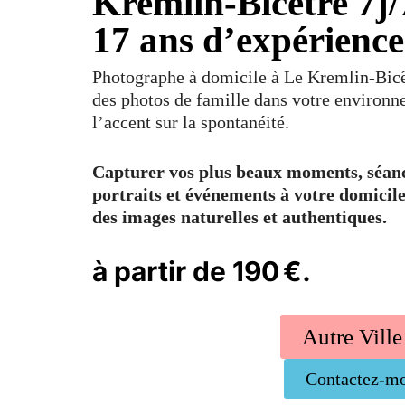
Kremlin-Bicêtre 7j/
17 ans d’expérience
Photographe à domicile à Le Kremlin-Bicêtr
des photos de famille dans votre environn
l’accent sur la spontanéité.
Capturer vos plus beaux moments, séanc
portraits et événements à votre domicil
des images naturelles et authentiques.
à partir de 190 €.
Autre Ville
Contactez-m