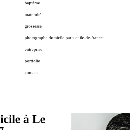
baptême
maternité
grossesse
photographe domicile paris et île-de-france
entreprise
portfolio
contact
cile à Le