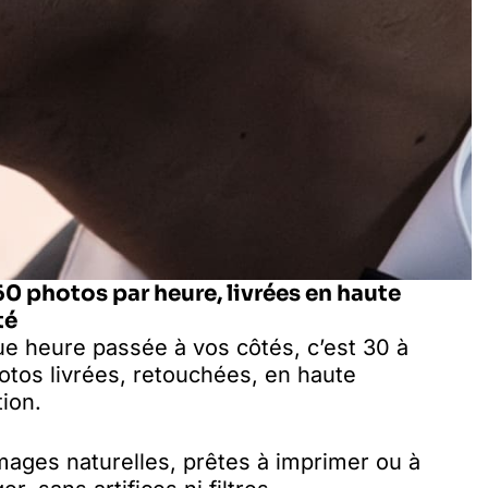
60 photos par heure, livrées en haute
té
e heure passée à vos côtés, c’est 30 à
otos livrées, retouchées, en haute
tion.
mages naturelles, prêtes à imprimer ou à