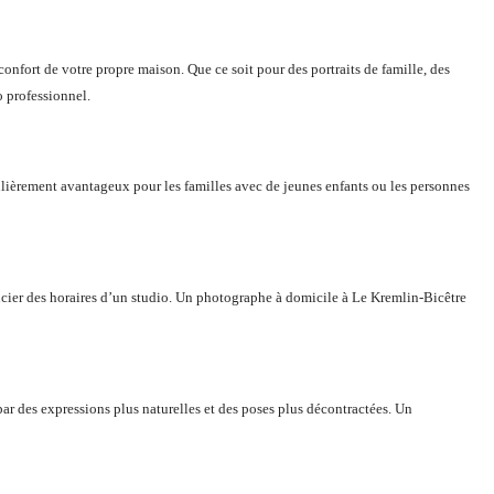
nfort de votre propre maison. Que ce soit pour des portraits de famille, des
 professionnel.
ulièrement avantageux pour les familles avec de jeunes enfants ou les personnes
ucier des horaires d’un studio. Un photographe à domicile à Le Kremlin-Bicêtre
par des expressions plus naturelles et des poses plus décontractées. Un