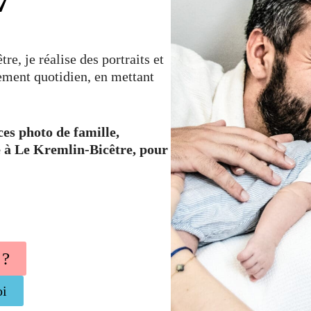
7
e, je réalise des portraits et
ement quotidien, en mettant
es photo de famille,
e à Le Kremlin-Bicêtre, pour
 ?
oi