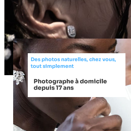
Des photos naturelles, chez vous,
tout simplement
Photographe à domicile
depuis 17 ans