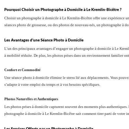
Pourquoi Choisir un Photographe à Domicile à Le Kremlin-Bicêtre ?
Choisir un photographe à domicile à Le Kremlin-Bicêtre offre une expérience uni
séances photo de grossesse, ou des photos de nouveau-nés, un photographe à dom
Les Avantages d’une Séance Photo à Domicile
L’un des principaux avantages d’engager un photographe à domicile à Le Kremlin-
à mobilité réduite. De plus, les photos prises dans un environnement familier ont
Confort et Commodité
Une séance photo à domicile élimine le stress lié aux déplacements. Vous pouvez
s’adapte à votre emploi du temps et à vos besoins spécifiques.
Photos Naturelles et Authentiques
Les photos prises à domicile capturent souvent des moments plus authentiques. Les
photographe à domicile à Le Kremlin-Bicêtre sait comment tirer parti de votre in
Les Services Offerts par un Photographe à Domicile