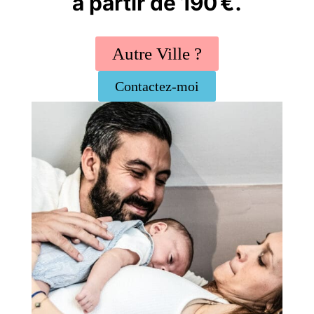
à partir de 190 €.
Autre Ville ?
Contactez-moi