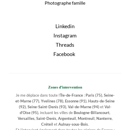
Photographe famille
Linkedin
Instagram
Threads
Facebook
Zones d’intervention
Je me déplace dans toute l’
Île-de-France
:
Paris (75)
,
Seine-
et-Marne (77)
,
Yvelines (78)
,
Essonne (91)
,
Hauts-de-Seine
(92)
,
Seine-Saint-Denis (93)
,
Val-de-Marne (94)
et
Val-
d’Oise (95)
, incluant les villes de
Boulogne-Billancourt
,
Versailles
,
Saint-Denis
,
Argenteuil
,
Montreuil
,
Nanterre
,
Créteil
et
Aulnay-sous-Bois
.