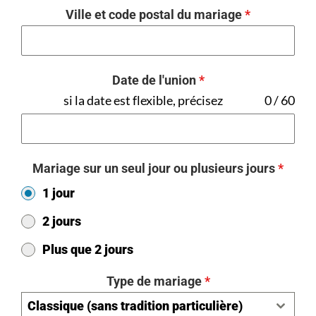
Ville et code postal du mariage
*
Date de l'union
*
si la date est flexible, précisez
0 / 60
Mariage sur un seul jour ou plusieurs jours
*
1 jour
2 jours
Plus que 2 jours
Type de mariage
*
Classique (sans tradition particulière)