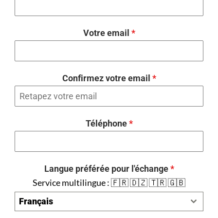
Votre email
*
Confirmez votre email
*
Téléphone
*
Langue préférée pour l'échange
*
Service multilingue : 🇫🇷 🇩🇿 🇹🇷 🇬🇧
Français