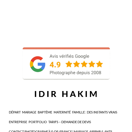
DÉPART
MARIAGE
BAPTÊME
MATERNITÉ
FAMILLE : DES INSTANTS VRAIS
ENTREPRISE
PORTFOLIO
TARIFS – DEMANDE DE DEVIS
CONTACT PHOTOGRAPHE ÎLE-DE-FRANCE | MARIAGE, AIRBNB & ANTS