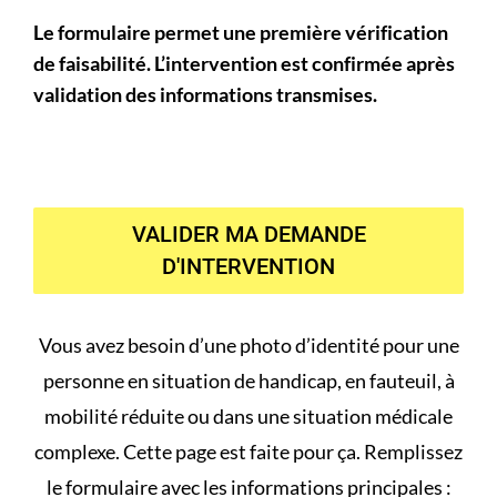
Le formulaire permet une première vérification
de faisabilité. L’intervention est confirmée après
validation des informations transmises.
VALIDER MA DEMANDE
D'INTERVENTION
Vous avez besoin d’une photo d’identité pour une
personne en situation de handicap, en fauteuil, à
mobilité réduite ou dans une situation médicale
complexe. Cette page est faite pour ça. Remplissez
le formulaire avec les informations principales :