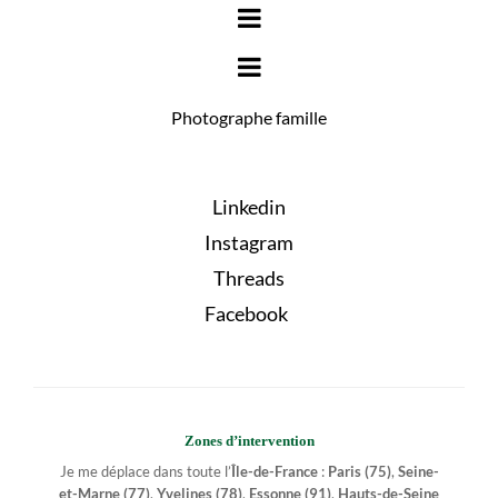
Photographe famille
Linkedin
Instagram
Threads
Facebook
Zones d’intervention
Je me déplace dans toute l’
Île-de-France
:
Paris (75)
,
Seine-
et-Marne (77)
,
Yvelines (78)
,
Essonne (91)
,
Hauts-de-Seine