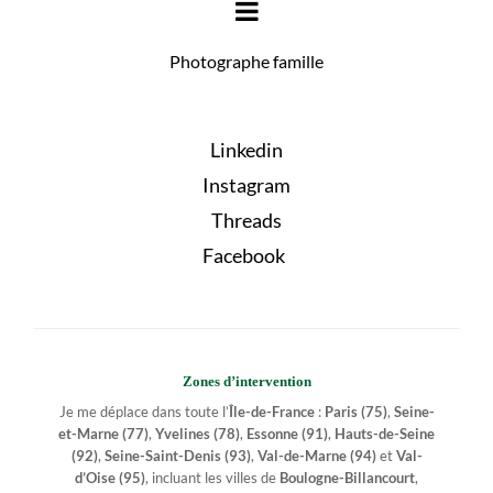
Photographe famille
Linkedin
Instagram
Threads
Facebook
Zones d’intervention
Je me déplace dans toute l’
Île-de-France
:
Paris (75)
,
Seine-
et-Marne (77)
,
Yvelines (78)
,
Essonne (91)
,
Hauts-de-Seine
(92)
,
Seine-Saint-Denis (93)
,
Val-de-Marne (94)
et
Val-
d’Oise (95)
, incluant les villes de
Boulogne-Billancourt
,