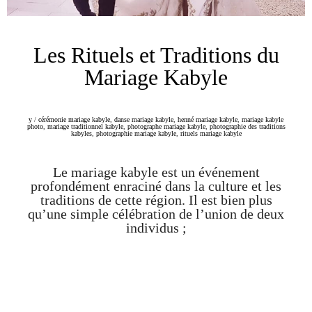
Les Rituels et Traditions du
Mariage Kabyle
y
/
cérémonie mariage kabyle
,
danse mariage kabyle
,
henné mariage kabyle
,
mariage kabyle
photo
,
mariage traditionnel kabyle
,
photographe mariage kabyle
,
photographie des traditions
kabyles
,
photographie mariage kabyle
,
rituels mariage kabyle
Le mariage kabyle est un événement
profondément enraciné dans la culture et les
traditions de cette région. Il est bien plus
qu’une simple célébration de l’union de deux
individus ;