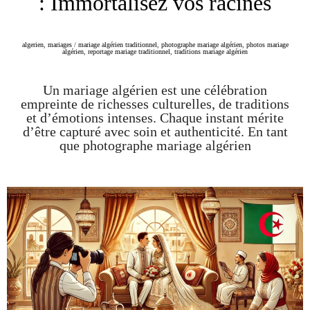
: Immortalisez vos racines
algerien
,
mariages
/
mariage algérien traditionnel
,
photographe mariage algérien
,
photos mariage
algérien
,
reportage mariage traditionnel
,
traditions mariage algérien
Un mariage algérien est une célébration
empreinte de richesses culturelles, de traditions
et d’émotions intenses. Chaque instant mérite
d’être capturé avec soin et authenticité. En tant
que photographe mariage algérien