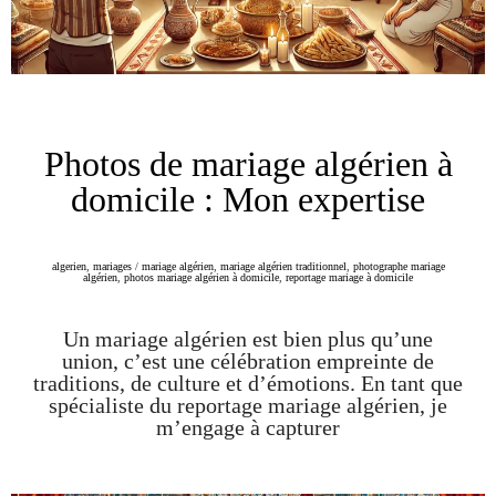
Photos de mariage algérien à
domicile : Mon expertise
algerien
,
mariages
/
mariage algérien
,
mariage algérien traditionnel
,
photographe mariage
algérien
,
photos mariage algérien à domicile
,
reportage mariage à domicile
Un mariage algérien est bien plus qu’une
union, c’est une célébration empreinte de
traditions, de culture et d’émotions. En tant que
spécialiste du reportage mariage algérien, je
m’engage à capturer