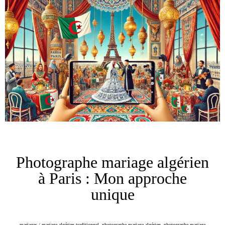
Photographe mariage algérien
à Paris : Mon approche
unique
mariages
/
mariage algérien traditionnel
,
photographe mariage algérien
,
photographe mariage