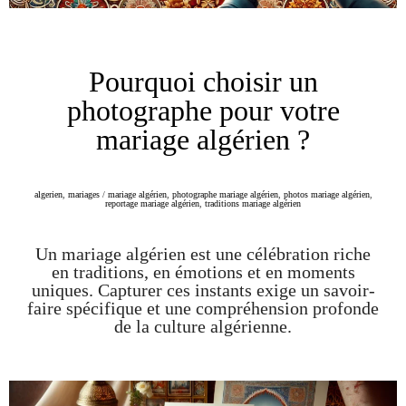
Pourquoi choisir un
photographe pour votre
mariage algérien ?
algerien
,
mariages
/
mariage algérien
,
photographe mariage algérien
,
photos mariage algérien
,
reportage mariage algérien
,
traditions mariage algérien
Un mariage algérien est une célébration riche
en traditions, en émotions et en moments
uniques. Capturer ces instants exige un savoir-
faire spécifique et une compréhension profonde
de la culture algérienne.