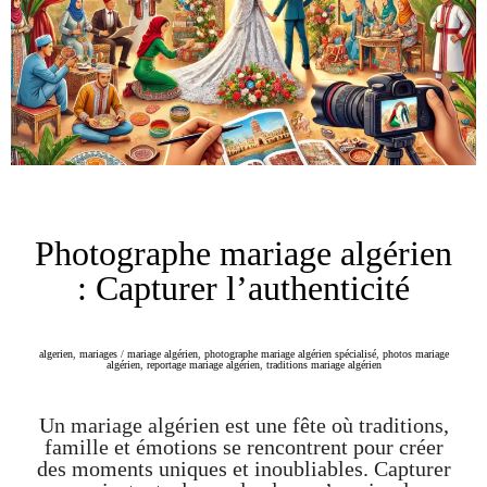
Photographe mariage algérien
: Capturer l’authenticité
algerien
,
mariages
/
mariage algérien
,
photographe mariage algérien spécialisé
,
photos mariage
algérien
,
reportage mariage algérien
,
traditions mariage algérien
Un mariage algérien est une fête où traditions,
famille et émotions se rencontrent pour créer
des moments uniques et inoubliables. Capturer