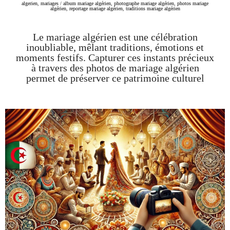
algerien
,
mariages
/
album mariage algérien
,
photographe mariage algérien
,
photos mariage
algérien
,
reportage mariage algérien
,
traditions mariage algérien
Le mariage algérien est une célébration
inoubliable, mêlant traditions, émotions et
moments festifs. Capturer ces instants précieux
à travers des photos de mariage algérien
permet de préserver ce patrimoine culturel