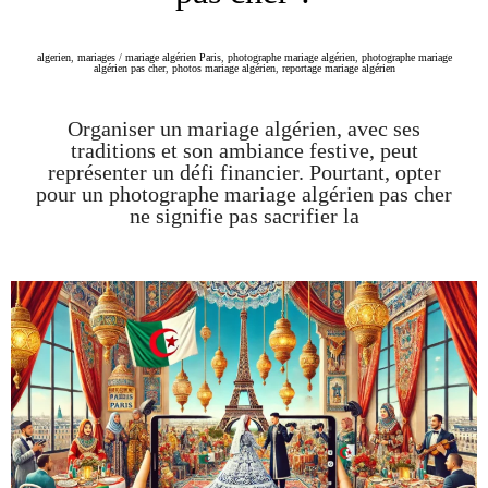
algerien
,
mariages
/
mariage algérien Paris
,
photographe mariage algérien
,
photographe mariage
algérien pas cher
,
photos mariage algérien
,
reportage mariage algérien
Organiser un mariage algérien, avec ses
traditions et son ambiance festive, peut
représenter un défi financier. Pourtant, opter
pour un photographe mariage algérien pas cher
ne signifie pas sacrifier la