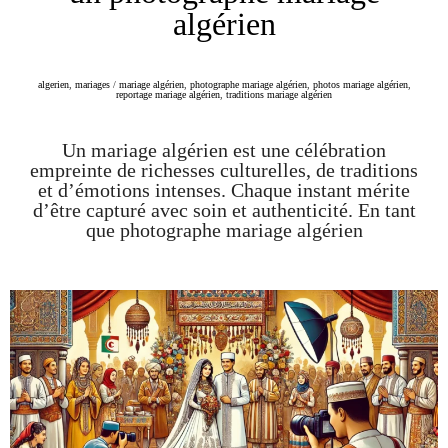
algérien
algerien
,
mariages
/
mariage algérien
,
photographe mariage algérien
,
photos mariage algérien
,
reportage mariage algérien
,
traditions mariage algérien
Un mariage algérien est une célébration
empreinte de richesses culturelles, de traditions
et d’émotions intenses. Chaque instant mérite
d’être capturé avec soin et authenticité. En tant
que photographe mariage algérien