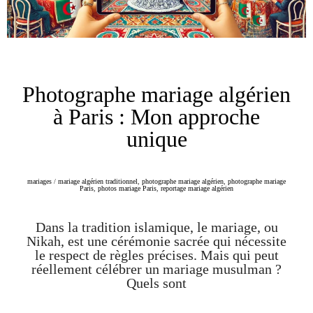
Photographe mariage algérien
à Paris : Mon approche
unique
mariages
/
mariage algérien traditionnel
,
photographe mariage algérien
,
photographe mariage
Paris
,
photos mariage Paris
,
reportage mariage algérien
Dans la tradition islamique, le mariage, ou
Nikah, est une cérémonie sacrée qui nécessite
le respect de règles précises. Mais qui peut
réellement célébrer un mariage musulman ?
Quels sont