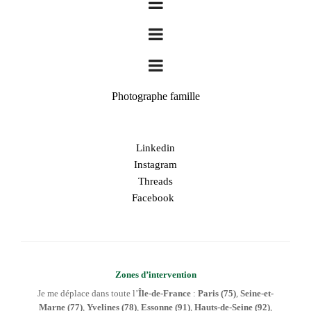
Photographe famille
Linkedin
Instagram
Threads
Facebook
Zones d’intervention
Je me déplace dans toute l’
Île-de-France
:
Paris (75)
,
Seine-et-
Marne (77)
,
Yvelines (78)
,
Essonne (91)
,
Hauts-de-Seine (92)
,