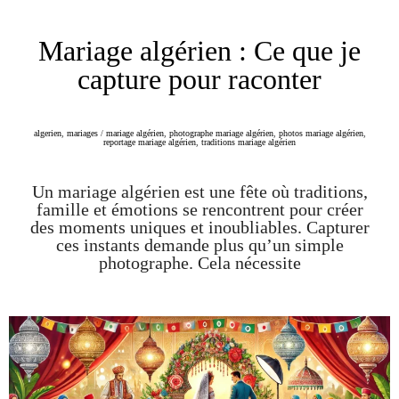
Mariage algérien : Ce que je
capture pour raconter
algerien
,
mariages
/
mariage algérien
,
photographe mariage algérien
,
photos mariage algérien
,
reportage mariage algérien
,
traditions mariage algérien
Un mariage algérien est une fête où traditions,
famille et émotions se rencontrent pour créer
des moments uniques et inoubliables. Capturer
ces instants demande plus qu’un simple
photographe. Cela nécessite