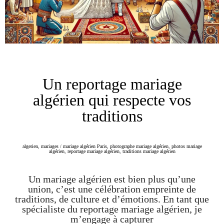
Un reportage mariage
algérien qui respecte vos
traditions
algerien
,
mariages
/
mariage algérien Paris
,
photographe mariage algérien
,
photos mariage
algérien
,
reportage mariage algérien
,
traditions mariage algérien
Un mariage algérien est bien plus qu’une
union, c’est une célébration empreinte de
traditions, de culture et d’émotions. En tant que
spécialiste du reportage mariage algérien, je
m’engage à capturer