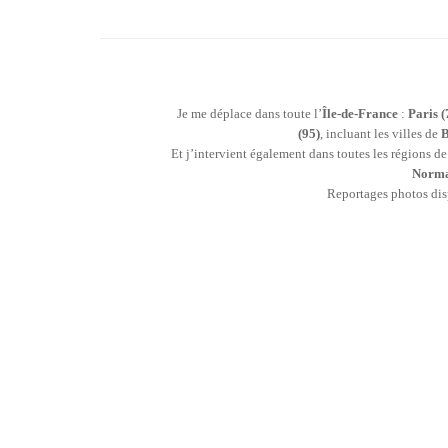
Je me déplace dans toute l’
Île-de-France
:
Paris (
(95)
, incluant les villes de
B
Et j’intervient également dans toutes les régions d
Norma
Reportages photos di