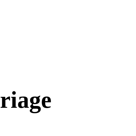
riage