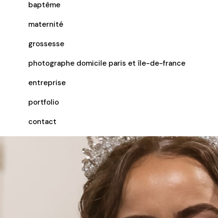
baptême
maternité
grossesse
photographe domicile paris et île-de-france
entreprise
portfolio
contact