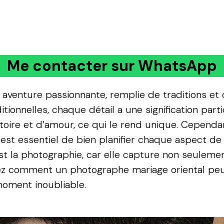
Me contacter sur WhatsApp
 aventure passionnante, remplie de traditions et
onnelles, chaque détail a une signification parti
toire et d’amour, ce qui le rend unique. Cependan
est essentiel de bien planifier chaque aspect de
est la photographie, car elle capture non seulem
vrez comment un
photographe mariage oriental
peu
oment inoubliable.