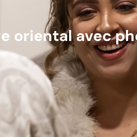
e oriental avec p