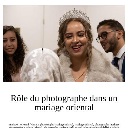
Rôle du photographe dans un
mariage oriental
mariages
,
oriental
/
choisir photographe mariage oriental
,
mariage oriental
,
photographe mariage
,
photographe mariage oriental
,
photographe mariage traditionnel
,
photographe spécialisé mariage