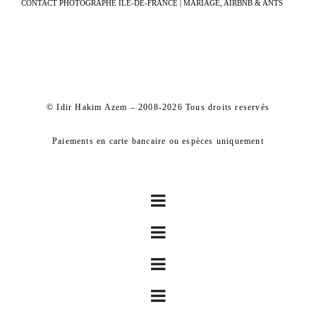
CONTACT PHOTOGRAPHE ÎLE-DE-FRANCE | MARIAGE, AIRBNB & ANTS
© Idir Hakim Azem – 2008-2026 Tous droits reservés
Paiements en carte bancaire ou espèces uniquement