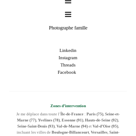
Photographe famille
Linkedin
Instagram
Threads
Facebook
Zones d’intervention
Je me déplace dans toute l’
Île-de-France
:
Paris (75)
,
Seine-et-
Marne (77)
,
Yvelines (78)
,
Essonne (91)
,
Hauts-de-Seine (92)
,
Seine-Saint-Denis (93)
,
Val-de-Marne (94)
et
Val-d’Oise (95)
,
incluant les villes de
Boulogne-Billancourt
,
Versailles
,
Saint-