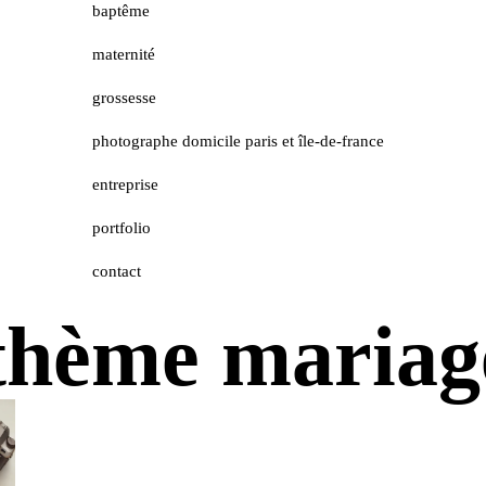
baptême
maternité
grossesse
photographe domicile paris et île-de-france
entreprise
portfolio
contact
thème mariage