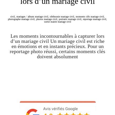
lors d’un mariage civil
civil
,
mariages
/
album mariage civil
,
cérémonie mariage civil
,
moments clés mariage civil
,
photographe mariage civil
,
photos mariage civil
,
portraits mariage civil
,
reportage mariage civil
,
sortie mairie mariage civil
Les moments incontournables à capturer lors
d’un mariage civil Un mariage civil est riche
en émotions et en instants précieux. Pour un
reportage photo réussi, certains moments clés
doivent absolument