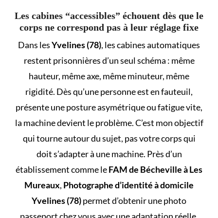
Les cabines “accessibles” échouent dès que le
corps ne correspond pas à leur réglage fixe
Dans les
Yvelines (78)
, les cabines automatiques
restent prisonnières d’un seul schéma : même
hauteur, même axe, même minuteur, même
rigidité. Dès qu’une personne est en fauteuil,
présente une posture asymétrique ou fatigue vite,
la machine devient le problème. C’est mon objectif
qui tourne autour du sujet, pas votre corps qui
doit s’adapter à une machine. Près d’un
établissement comme le
FAM de Bécheville à Les
Mureaux
,
Photographe d’identité à domicile
Yvelines (78)
permet d’obtenir une
photo
passeport chez vous
avec une adaptation réelle,