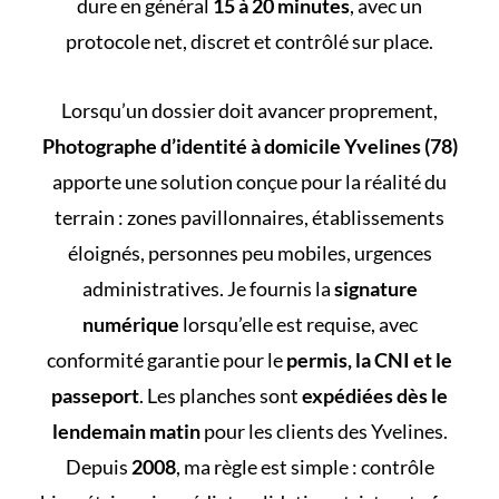
dure en général
15 à 20 minutes
, avec un
protocole net, discret et contrôlé sur place.
Lorsqu’un dossier doit avancer proprement,
Photographe d’identité à domicile Yvelines (78)
apporte une solution conçue pour la réalité du
terrain : zones pavillonnaires, établissements
éloignés, personnes peu mobiles, urgences
administratives. Je fournis la
signature
numérique
lorsqu’elle est requise, avec
conformité garantie pour le
permis, la CNI et le
passeport
. Les planches sont
expédiées dès le
lendemain matin
pour les clients des Yvelines.
Depuis
2008
, ma règle est simple : contrôle