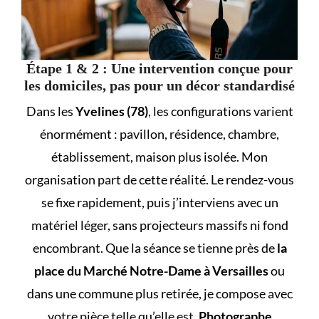
Étape 1 & 2 : Une intervention conçue pour
les domiciles, pas pour un décor standardisé
Dans les
Yvelines (78)
, les configurations varient
énormément : pavillon, résidence, chambre,
établissement, maison plus isolée. Mon
organisation part de cette réalité. Le rendez-vous
se fixe rapidement, puis j’interviens avec un
matériel léger, sans projecteurs massifs ni fond
encombrant. Que la séance se tienne près de
la
place du Marché Notre-Dame à Versailles
ou
dans une commune plus retirée, je compose avec
votre pièce telle qu’elle est.
Photographe