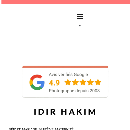
*
DÉPART
MARIAGE
BAPTÊME
MATERNITÉ