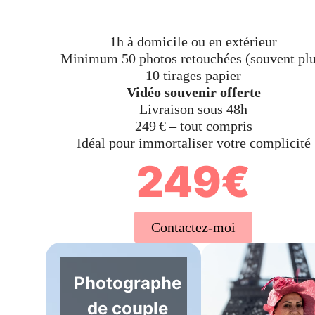
1h à domicile ou en extérieur
Minimum 50 photos retouchées (souvent plu
10 tirages papier
Vidéo souvenir offerte
Livraison sous 48h
249 € – tout compris
Idéal pour immortaliser votre complicité
249€
Contactez-moi
Photographe
de couple