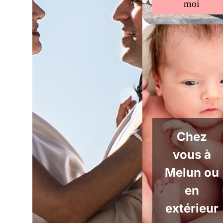
moi
Chez
vous à
Melun ou
en
extérieur