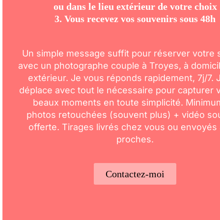
ou dans le lieu extérieur de votre choix
3. Vous recevez vos souvenirs sous 48h
Un simple message suffit pour réserver votre
avec un photographe couple à
Troyes
, à domici
extérieur. Je vous réponds rapidement, 7j/7.
déplace avec tout le nécessaire pour capturer 
beaux moments en toute simplicité. Minimu
photos retouchées (souvent plus) + vidéo so
offerte. Tirages livrés chez vous ou envoyés
proches.
Contactez-moi