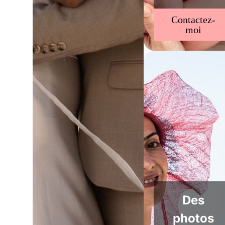
Contactez-
moi
Des
photos