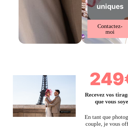
uniques
Contactez-
moi
249
Recevez vos tirag
que vous soy
En tant que photo
couple, je vous of