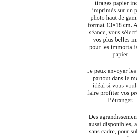
tirages papier in
imprimés sur un p
photo haut de ga
format 13×18 cm. A
séance, vous sélec
vos plus belles i
pour les immortali
papier.
Je peux envoyer les 
partout dans le m
idéal si vous voul
faire profiter vos p
l’étranger.
Des agrandissement
aussi disponibles, 
sans cadre, pour s