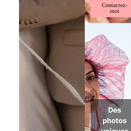
Contactez-
moi
Des
photos