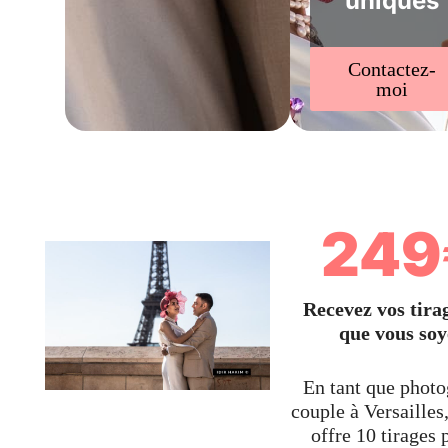
uniques
Contactez-
moi
249
Recevez vos tira
que vous soy
En tant que phot
couple à Versailles
offre 10 tirages 