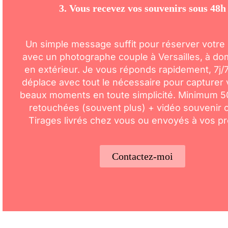
3. Vous recevez vos souvenirs sous 48h
Un simple message suffit pour réserver votre
avec un photographe couple à
Versailles
, à do
en extérieur. Je vous réponds rapidement, 7j/
déplace avec tout le nécessaire pour capturer 
beaux moments en toute simplicité. Minimum 5
retouchées (souvent plus) + vidéo souvenir o
Tirages livrés chez vous ou envoyés à vos p
Contactez-moi