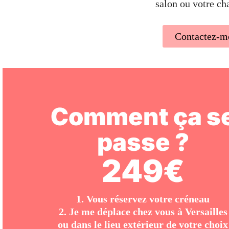
salon ou votre c
Contactez-m
Comment ça s
passe ?
249€
1. Vous réservez votre créneau
2. Je me déplace chez vous à
Versailles
ou dans le lieu extérieur de votre choix