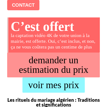
CONTACT
C’est offert
la captation vidéo 4K de votre union à la
mairie, est offerte. Oui, c’est inclus, et non,
ça ne vous coûtera pas un centime de plus
demander un
estimation du prix
voir mes prix
Les rituels du mariage algérien : Traditions
et significations