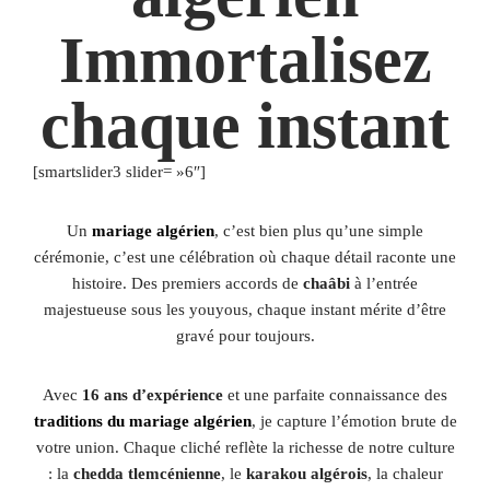
Immortalisez
chaque instant
[smartslider3 slider= »6″]
Un
mariage algérien
, c’est bien plus qu’une simple
cérémonie, c’est une célébration où chaque détail raconte une
histoire. Des premiers accords de
chaâbi
à l’entrée
majestueuse sous les youyous, chaque instant mérite d’être
gravé pour toujours.
Avec
16 ans d’expérience
et une parfaite connaissance des
traditions du mariage algérien
, je capture l’émotion brute de
votre union. Chaque cliché reflète la richesse de notre culture
: la
chedda tlemcénienne
, le
karakou algérois
, la chaleur