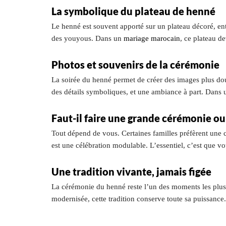
La symbolique du plateau de henné
Le henné est souvent apporté sur un plateau décoré, ent
des youyous. Dans un
mariage marocain
, ce plateau d
Photos et souvenirs de la cérémonie
La soirée du henné permet de créer des images plus douc
des détails symboliques, et une ambiance à part. Dans
Faut-il faire une grande cérémonie o
Tout dépend de vous. Certaines familles préfèrent une 
est une célébration modulable. L’essentiel, c’est que v
Une tradition vivante, jamais figée
La cérémonie du henné reste l’un des moments les pl
modernisée, cette tradition conserve toute sa puissance. 