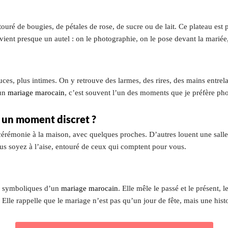
ouré de bougies, de pétales de rose, de sucre ou de lait. Ce plateau est
evient presque un autel : on le photographie, on le pose devant la mariée
es, plus intimes. On y retrouve des larmes, des rires, des mains entrelac
 un
mariage marocain
, c’est souvent l’un des moments que je préfère pho
u un moment discret ?
cérémonie à la maison, avec quelques proches. D’autres louent une sall
ous soyez à l’aise, entouré de ceux qui comptent pour vous.
us symboliques d’un
mariage marocain
. Elle mêle le passé et le présent,
Elle rappelle que le mariage n’est pas qu’un jour de fête, mais une histoi