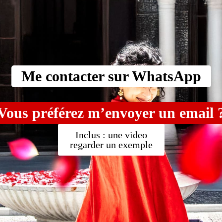
Me contacter sur WhatsApp
Vous préférez m’envoyer un email 
Inclus : une video
regarder un exemple