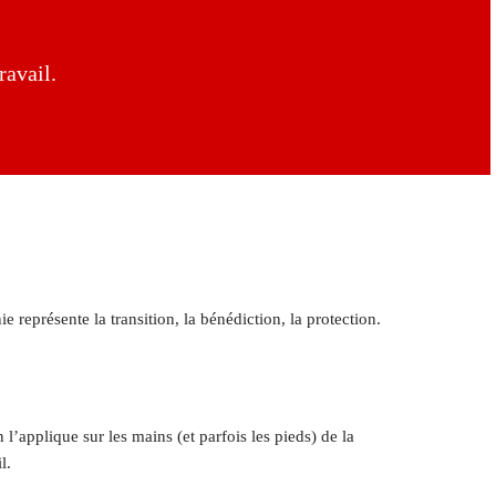
ravail.
ie représente la transition, la bénédiction, la protection.
n l’applique sur les mains (et parfois les pieds) de la
l.