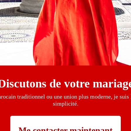
Discutons de votre mariag
ocain traditionnel ou une union plus moderne, je suis
simplicité.
Me contacter maintenant