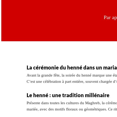
Par ap
La cérémonie du henné dans un maria
Avant la grande fête, la soirée du henné marque une ét
C’est une célébration à part entière, souvent chargée d’
Le henné : une tradition millénaire
Présente dans toutes les cultures du Maghreb, la cérém
mariée, avec des motifs floraux ou géométriques. Ce ritue