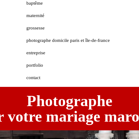
baptême
maternité
grossesse
photographe domicile paris et île-de-france
entreprise
portfolio
contact
Photographe
r votre mariage maro