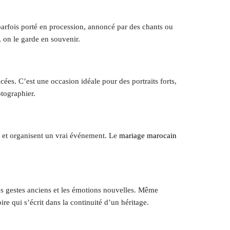
 parfois porté en procession, annoncé par des chants ou
, on le garde en souvenir.
ées. C’est une occasion idéale pour des portraits forts,
tographier.
e et organisent un vrai événement. Le
mariage marocain
 les gestes anciens et les émotions nouvelles. Même
re qui s’écrit dans la continuité d’un héritage.