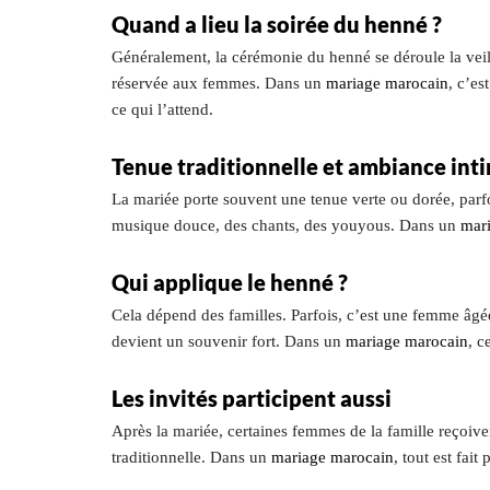
Quand a lieu la soirée du henné ?
Généralement, la cérémonie du henné se déroule la veill
réservée aux femmes. Dans un
mariage marocain
, c’es
ce qui l’attend.
Tenue traditionnelle et ambiance int
La mariée porte souvent une tenue verte ou dorée, parfoi
musique douce, des chants, des youyous. Dans un
mar
Qui applique le henné ?
Cela dépend des familles. Parfois, c’est une femme âgée 
devient un souvenir fort. Dans un
mariage marocain
, c
Les invités participent aussi
Après la mariée, certaines femmes de la famille reçoiv
traditionnelle. Dans un
mariage marocain
, tout est fai