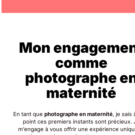
Mon engagemen
comme
photographe e
maternité
En tant que
photographe en maternité
, je sais
point ces premiers instants sont précieux. 
m’engage à vous offrir une expérience uniqu