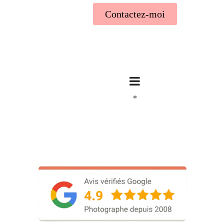
Contactez-moi
*