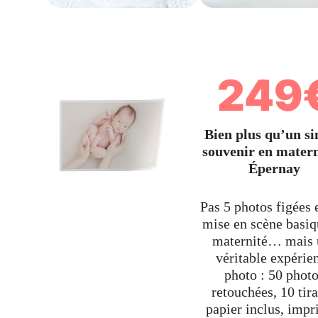
249
Bien plus qu’un s
souvenir en matern
Épernay
Pas 5 photos figées 
mise en scène basiq
maternité… mais 
véritable expérie
photo : 50 phot
retouchées, 10 tir
papier inclus, imp