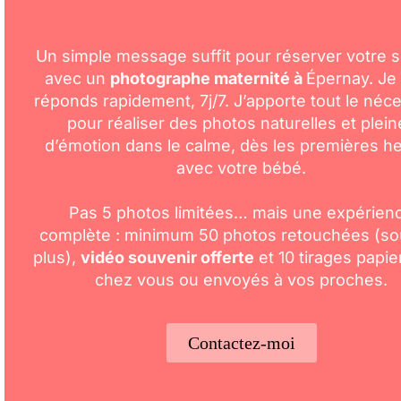
Un simple message suffit pour réserver votre 
avec un
photographe maternité à
Épernay
. Je
réponds rapidement, 7j/7. J’apporte tout le néc
pour réaliser des photos naturelles et plein
d’émotion dans le calme, dès les premières h
avec votre bébé.
Pas 5 photos limitées… mais une expérien
complète : minimum 50 photos retouchées (s
plus),
vidéo souvenir offerte
et 10 tirages papier
chez vous ou envoyés à vos proches.
Contactez-moi