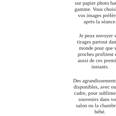
sur papier photo ha
gamme. Vous chois
vos images préfér
après la séance
Je peux envoyer 
tirages partout dan
monde pour que 
proches profitent
aussi de ces prem
instants.
Des agrandissements
disponibles, avec o
cadre, pour sublime
souvenirs dans vo
salon ou la chambr
bébé.