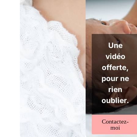
Une
vidéo
offerte,
pour ne
rien
oublier.
Contactez-
moi