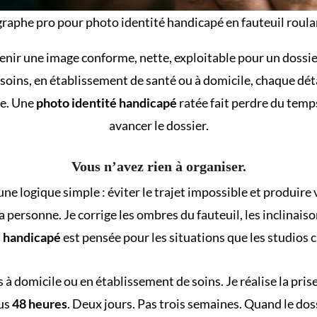
raphe pro pour photo identité handicapé en fauteuil roula
obtenir une image conforme, nette, exploitable pour un
dossie
soins, en établissement de santé ou à domicile, chaque dét
te. Une
photo identité handicapé
ratée fait perdre du temp
avancer le dossier.
Vous n’avez rien à organiser.
ne logique simple : éviter le trajet impossible et produire v
la personne. Je corrige les ombres du fauteuil, les inclinaison
é handicapé
est pensée pour les situations que les studios 
s à domicile ou en établissement de soins. Je réalise la pris
ous
48 heures
. Deux jours. Pas trois semaines. Quand le dos