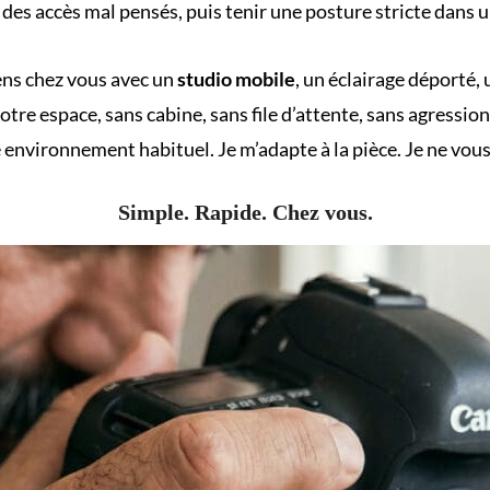
des accès mal pensés, puis tenir une posture stricte dans un
ens chez vous avec un
studio mobile
, un éclairage déporté,
votre espace, sans cabine, sans file d’attente, sans agressio
re environnement habituel. Je m’adapte à la pièce. Je ne vo
Simple. Rapide. Chez vous.