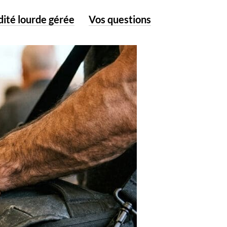
idité lourde gérée
Vos questions