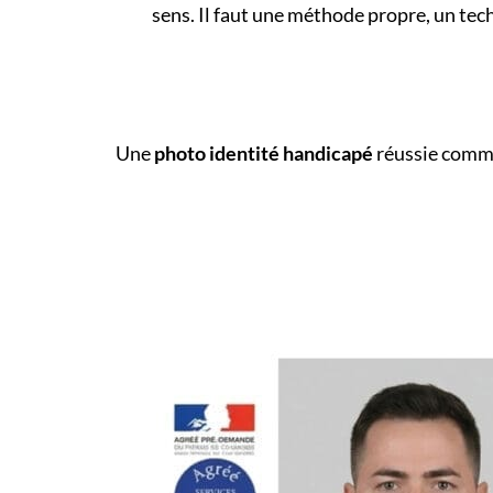
sens. Il faut une méthode propre, un tec
Une
photo identité handicapé
réussie commen