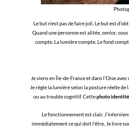
Photog
Le but n’est pas de faire joli. Le but est d’
Quand une personne est alitée, senior, sous 
compte. La lumière compte. Le fond comp
Je viens en Île-de-France et dans l’Oise avec u
Je règle la lumière selon la posture réelle de 
ou au trouble cognitif. Cette
photo identit
Le fonctionnement est clair. J’intervien
immédiatement ce qui doit l’être. Je livre s