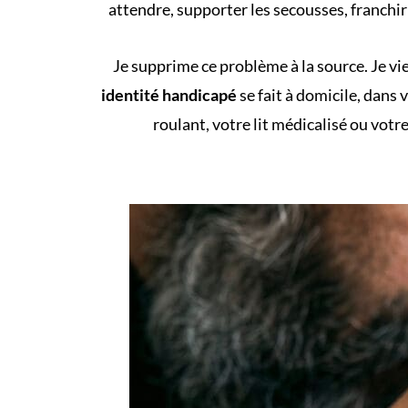
attendre, supporter les secousses, franchir 
Je supprime ce problème à la source. Je vi
identité handicapé
se fait à domicile
, dans 
roulant, votre lit médicalisé ou vot