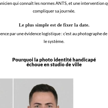
hnicien qui connaît les normes ANTS, et une intervention qu
compliquer sa journée.
Le plus simple est de fixer la date.
ce par une évidence logistique : c’est au photographe de se
le système.
Pourquoi la photo identité handicapé
échoue en studio de ville