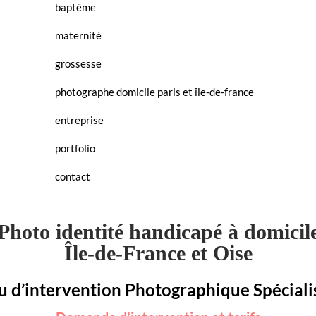
baptême
maternité
grossesse
photographe domicile paris et île-de-france
entreprise
portfolio
contact
Photo identité handicapé à domicil
Île-de-France et Oise
 d’intervention Photographique Spéciali