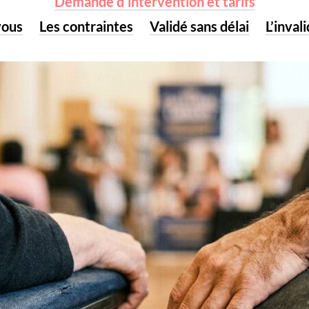
Demande d’intervention et tarifs
vous
Les contraintes
Validé sans délai
L’inval