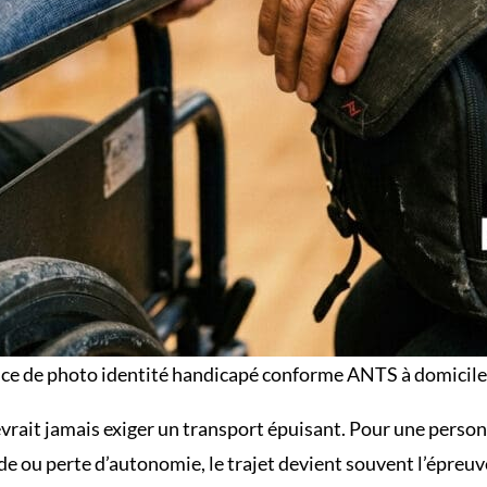
ice de photo identité handicapé conforme ANTS à domicile
vrait jamais exiger un transport épuisant. Pour une person
de ou perte d’autonomie, le trajet devient souvent l’épreuve 