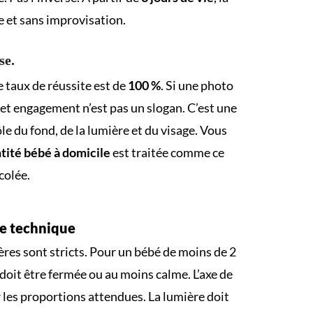
e et sans improvisation.
se.
e taux de réussite est de
100 %
. Si une photo
Cet engagement n’est pas un slogan. C’est une
e du fond, de la lumière et du visage. Vous
tité bébé à domicile
est traitée comme ce
colée.
se technique
ères sont stricts. Pour un bébé de moins de 2
 doit être fermée ou au moins calme. L’axe de
r les proportions attendues. La lumière doit