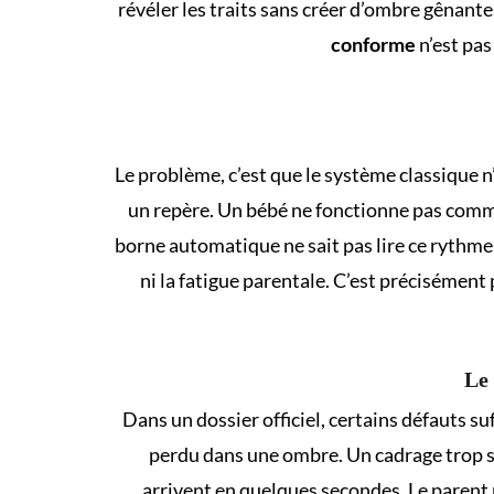
révéler les traits sans créer d’ombre gênante
conforme
n’est pas
Le problème, c’est que le système classique n’
un repère. Un bébé ne fonctionne pas comme ç
borne automatique ne sait pas lire ce rythme. 
ni la fatigue parentale. C’est précisément
Le 
Dans un dossier officiel, certains défauts s
perdu dans une ombre. Un cadrage trop se
arrivent en quelques secondes. Le parent n