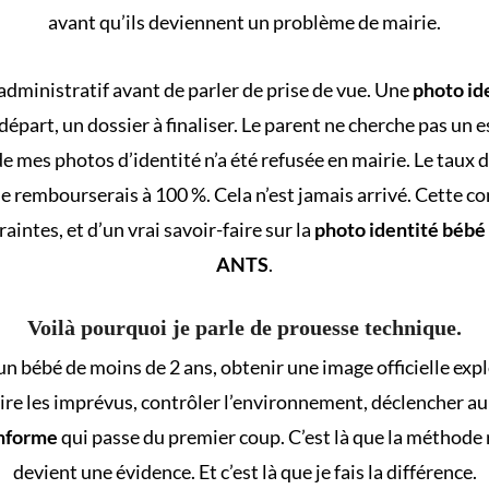
avant qu’ils deviennent un problème de mairie.
 administratif avant de parler de prise de vue. Une
photo id
épart, un dossier à finaliser. Le parent ne cherche pas un 
e mes photos d’identité n’a été refusée en mairie. Le taux d
je rembourserais à 100 %. Cela n’est jamais arrivé. Cette co
intes, et d’un vrai savoir-faire sur la
photo identité béb
ANTS
.
Voilà pourquoi je parle de prouesse technique.
un bébé de moins de 2 ans, obtenir une image officielle expl
duire les imprévus, contrôler l’environnement, déclencher 
onforme
qui passe du premier coup. C’est là que la méthode r
devient une évidence. Et c’est là que je fais la différence.