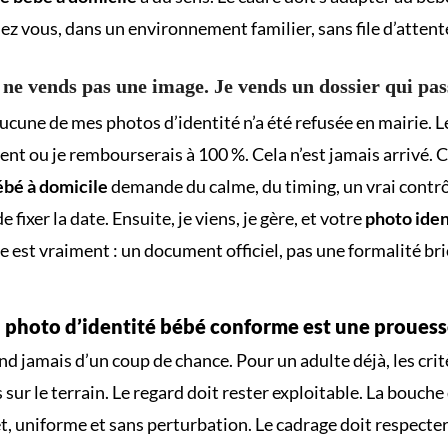
hez vous, dans un environnement familier, sans file d’attent
 ne vends pas une image. Je vends un dossier qui pas
ucune de mes photos d’identité n’a été refusée en mairie. L
ment ou je rembourserais à 100 %. Cela n’est jamais arrivé. 
ébé à domicile
demande du calme, du timing, un vrai contrôl
e fixer la date. Ensuite, je viens, je gère, et votre
photo iden
le est vraiment : un document officiel, pas une formalité bri
 photo d’identité bébé conforme est une proues
d jamais d’un coup de chance. Pour un adulte déjà, les crit
sur le terrain. Le regard doit rester exploitable. La bouche
net, uniforme et sans perturbation. Le cadrage doit respecte