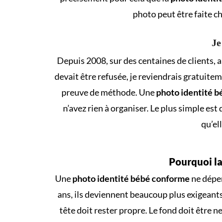
photo peut être faite c
Je
Depuis 2008, sur des centaines de clients, a
devait être refusée, je reviendrais gratuite
preuve de méthode. Une
photo identité b
n’avez rien à organiser. Le plus simple est d
qu’el
Pourquoi la
Une
photo identité bébé conforme
ne dépen
ans, ils deviennent beaucoup plus exigeants 
tête doit rester propre. Le fond doit être 