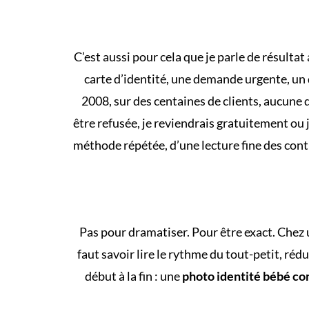
C’est aussi pour cela que je parle de résultat
carte d’identité, une demande urgente, un d
2008, sur des centaines de clients, aucune d
être refusée, je reviendrais gratuitement ou 
méthode répétée, d’une lecture fine des contra
Pas pour dramatiser. Pour être exact. Chez 
faut savoir lire le rythme du tout-petit, ré
début à la fin : une
photo identité bébé c