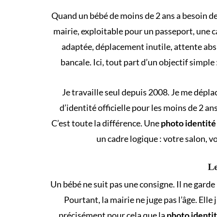
Quand un bébé de moins de 2 ans a besoin de p
mairie, exploitable pour un passeport, une ca
adaptée, déplacement inutile, attente abs
bancale. Ici, tout part d’un objectif simpl
Je travaille seul depuis 2008. Je me dépla
d’identité officielle pour les moins de 2 a
C’est toute la différence. Une
photo identité
un cadre logique : votre salon, 
Le
Un bébé ne suit pas une consigne. Il ne garde 
Pourtant, la mairie ne juge pas l’âge. Elle
précisément pour cela que la
photo identi