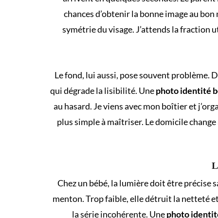
chances d’obtenir la bonne image au bon m
symétrie du visage. J’attends la fraction u
Le fond, lui aussi, pose souvent problème. Da
qui dégrade la lisibilité. Une
photo identité 
au hasard. Je viens avec mon boîtier et j’orga
plus simple à maîtriser. Le domicile change 
L
Chez un bébé, la lumière doit être précise sa
menton. Trop faible, elle détruit la netteté e
la série incohérente. Une
photo identi