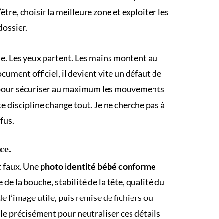
être, choisir la meilleure zone et exploiter les
dossier.
le. Les yeux partent. Les mains montent au
cument officiel, il devient vite un défaut de
ue pour sécuriser au maximum les mouvements
te discipline change tout. Je ne cherche pas à
efus.
ce.
t faux. Une
photo identité bébé conforme
e la bouche, stabilité de la tête, qualité du
e l’image utile, puis remise de fichiers ou
lle précisément pour neutraliser ces détails