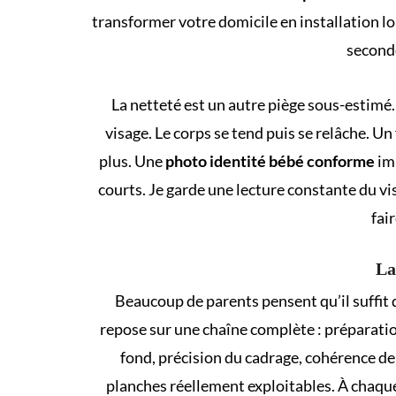
transformer votre domicile en installation lour
seconde
La netteté est un autre piège sous-estimé
visage. Le corps se tend puis se relâche. Un
plus. Une
photo identité bébé conforme
imp
courts. Je garde une lecture constante du vis
fair
La
Beaucoup de parents pensent qu’il suffit d
repose sur une chaîne complète : préparation
fond, précision du cadrage, cohérence de l
planches réellement exploitables. À chaque 