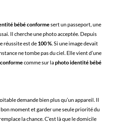
entité bébé conforme
sert un passeport, une
essai. Il cherche une photo acceptée. Depuis
e réussite est de
100 %
. Si une image devait
nstance ne tombe pas du ciel. Elle vient d’une
é conforme
comme sur la
photo identité bébé
oitable demande bien plus qu’un appareil. Il
au bon moment et garder une seule priorité du
emplace la chance. C’est là que le domicile