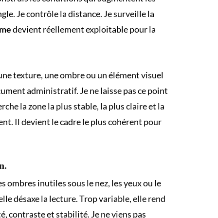
. Je contrôle la distance. Je surveille la
rme
devient réellement exploitable pour la
i, une texture, une ombre ou un élément visuel
ument administratif. Je ne laisse pas ce point
he la zone la plus stable, la plus claire et la
nt. Il devient le cadre le plus cohérent pour
n.
es ombres inutiles sous le nez, les yeux ou le
lle désaxe la lecture. Trop variable, elle rend
, contraste et stabilité. Je ne viens pas