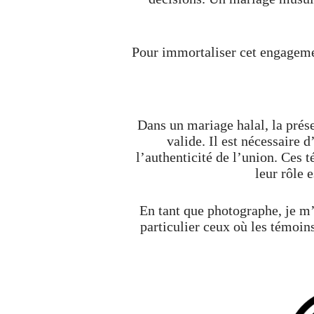
Pour immortaliser cet engagemen
Dans un mariage halal, la prése
valide. Il est nécessaire
l’authenticité de l’union. Ces 
leur rôle 
En tant que photographe, je m’
particulier ceux où les témoins