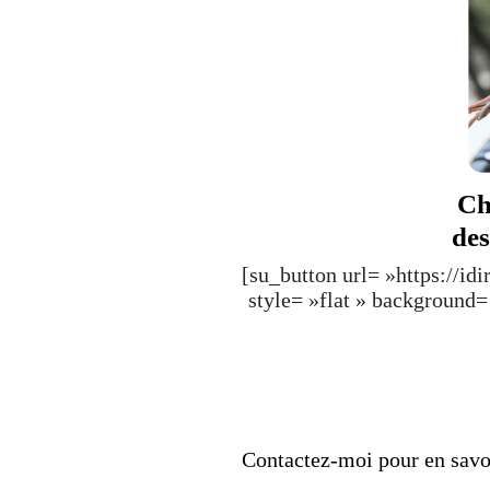
Ch
des
[su_button url= »https://i
style= »flat » background
Contactez-moi pour en savo