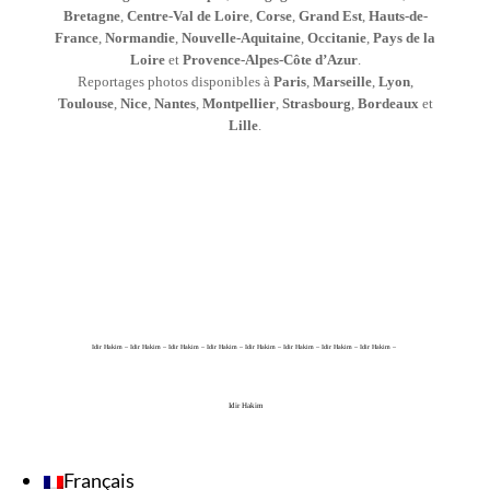
Bretagne
,
Centre-Val de Loire
,
Corse
,
Grand Est
,
Hauts-de-
France
,
Normandie
,
Nouvelle-Aquitaine
,
Occitanie
,
Pays de la
Loire
et
Provence-Alpes-Côte d’Azur
.
Reportages photos disponibles à
Paris
,
Marseille
,
Lyon
,
Toulouse
,
Nice
,
Nantes
,
Montpellier
,
Strasbourg
,
Bordeaux
et
Lille
.
Idir Hakim – Idir Hakim – Idir Hakim – Idir Hakim – Idir Hakim – Idir Hakim – Idir Hakim – Idir Hakim –
Idir Hakim
Français