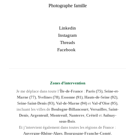
Photographe famille
Linkedin
Instagram
Threads
Facebook
Zones d’intervention
Je me déplace dans toute l’
Île-de-France
:
Paris (75)
,
Seine-et-
Marne (77)
,
Yvelines (78)
,
Essonne (91)
,
Hauts-de-Seine (92)
,
Seine-Saint-Denis (93)
,
Val-de-Marne (94)
et
Val-d’Oise (95)
,
incluant les villes de
Boulogne-Billancourt
,
Versailles
,
Saint-
Denis
,
Argenteuil
,
Montreuil
,
Nanterre
,
Créteil
et
Aulnay-
sous-Bois
.
Et j’intervient également dans toutes les régions de France :
Auvergne-Rhône-Alpes
,
Bourgogne-Franche-Comté
,