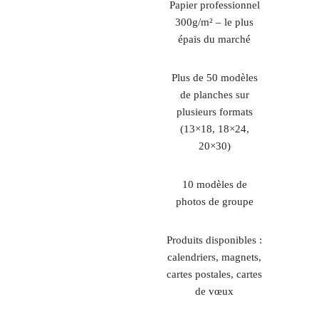
Papier professionnel
300g/m² – le plus
épais du marché
Plus de 50 modèles
de planches sur
plusieurs formats
(13×18, 18×24,
20×30)
10 modèles de
photos de groupe
Produits disponibles :
calendriers, magnets,
cartes postales, cartes
de vœux