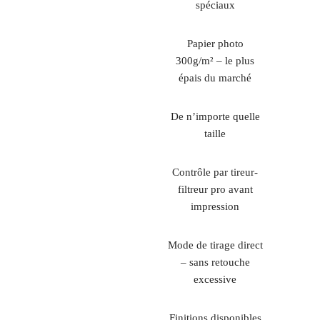
spéciaux
Papier photo
300g/m² – le plus
épais du marché
De n’importe quelle
taille
Contrôle par tireur-
filtreur pro avant
impression
Mode de tirage direct
– sans retouche
excessive
Finitions disponibles